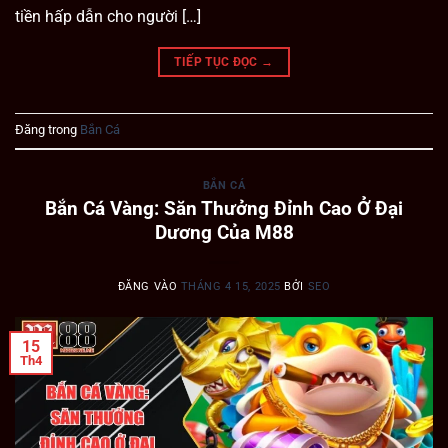
tiền hấp dẫn cho người […]
TIẾP TỤC ĐỌC
→
Đăng trong
Bắn Cá
BẮN CÁ
Bắn Cá Vàng: Săn Thưởng Đỉnh Cao Ở Đại
Dương Của M88
ĐĂNG VÀO
THÁNG 4 15, 2025
BỞI
SEO
15
Th4