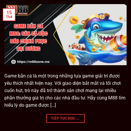
15
Th4
Game bắn cá là một trong những tựa game giải trí được
yêu thích nhất hiện nay. Với giao diện bắt mắt và lối chơi
cuốn hút, trò này đã trở thành sân chơi mang lại nhiều
phần thưởng giá trị cho các nhà đầu tư. Hãy cùng M88 tìm
hiểu lý do game được […]
TIẾP TỤC ĐỌC
→