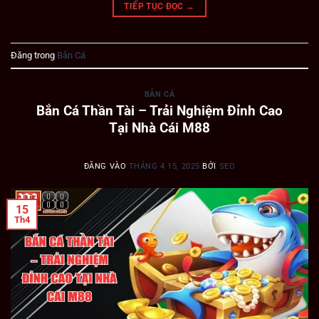
TIẾP TỤC ĐỌC
→
Đăng trong
Bắn Cá
BẮN CÁ
Bắn Cá Thần Tài – Trải Nghiệm Đỉnh Cao
Tại Nhà Cái M88
ĐĂNG VÀO
THÁNG 4 15, 2025
BỞI
SEO
15
Th4