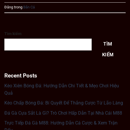
Đăng trong
Bắn Cá
Tìm kiếm
TÌM
KIẾM
Recent Posts
Kèo Xiên Bóng Đá: Hướng Dẫn Chi Tiết & Mẹo Chơi Hiệu
Quả
Kèo Chấp Bóng Đá: Bí Quyết Để Thắng Cược Từ Lão Làng
Đá Gà Cựa Sắt Là Gì? Trò Chơi Hấp Dẫn Tại Nhà Cái M88
Trực Tiếp Đá Gà M88: Hướng Dẫn Cá Cược & Xem Trận