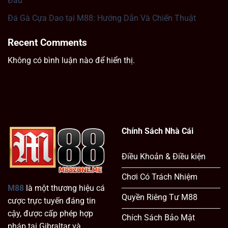
Đấu
Đá Gà Cựa Dao tại M88: Hướng Dẫn Và Chiến Thuật
Recent Comments
Không có bình luận nào để hiển thị.
Chính Sách Nhà Cái
Điều Khoản & Điều kiện
Chơi Có Trách Nhiệm
M88
là một thương hiệu cá
Quyền Riêng Tư M88
cược trực tuyến đáng tin
cậy, được cấp phép hợp
Chích Sách Bảo Mật
pháp tại Gibraltar và