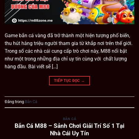
Game bắn cá vàng đã trở thành một hiện tượng phổ biến,
thu hút hàng triệu người tham gia từ khắp nơi trên thế giới.
Trong số các nhà cái cung cấp trò chơi này, M88 nổi bật
như một trong những địa chỉ uy tín cùng với chất lượng
hàng đầu. Bài viết sẽ […]
TIẾP TỤC ĐỌC
→
Đăng trong
Bắn Cá
BẮN CÁ
Bắn Cá M88 – Sảnh Chơi Giải Trí Số 1 Tại
Nhà Cái Uy Tín