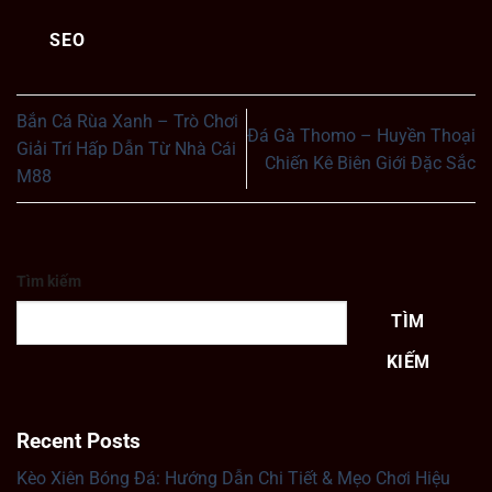
SEO
Bắn Cá Rùa Xanh – Trò Chơi
Đá Gà Thomo – Huyền Thoại
Giải Trí Hấp Dẫn Từ Nhà Cái
Chiến Kê Biên Giới Đặc Sắc
M88
Tìm kiếm
TÌM
KIẾM
Recent Posts
Kèo Xiên Bóng Đá: Hướng Dẫn Chi Tiết & Mẹo Chơi Hiệu