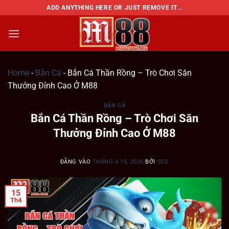
Bỏ
ADD ANYTHING HERE OR JUST REMOVE IT...
qua
nội
dung
Home
-
Bắn Cá
-
Bắn Cá Thần Rồng – Trò Chơi Săn
Thưởng Đỉnh Cao Ở M88
BẮN CÁ
Bắn Cá Thần Rồng – Trò Chơi Săn
Thưởng Đỉnh Cao Ở M88
ĐĂNG VÀO
THÁNG 4 15, 2025
BỞI
SEO
15
Th4