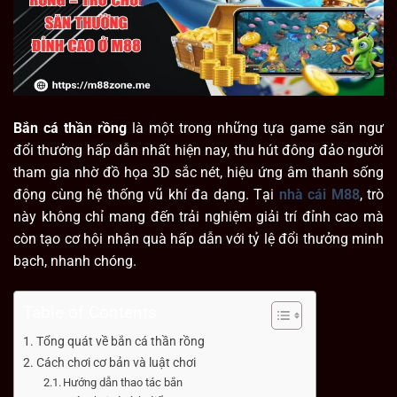
Bắn cá thần rồng
là một trong những tựa game săn ngư
đổi thưởng hấp dẫn nhất hiện nay, thu hút đông đảo người
tham gia nhờ đồ họa 3D sắc nét, hiệu ứng âm thanh sống
động cùng hệ thống vũ khí đa dạng. Tại
nhà cái M88
, trò
này không chỉ mang đến trải nghiệm giải trí đỉnh cao mà
còn tạo cơ hội nhận quà hấp dẫn với tỷ lệ đổi thưởng minh
bạch, nhanh chóng.
Table of Contents
Tổng quát về bắn cá thần rồng
Cách chơi cơ bản và luật chơi
Hướng dẫn thao tác bắn